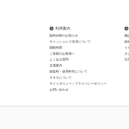
利用案内
臨時休館のお知らせ
施
キャッシュレス決済について
組
開館時間
う
ご来館のお客様へ
さ
よくある質問
沿
交通案内
観覧料・使用料等について
ＳＮＳについて
サイトポリシー／プライバシーポリシー
お問い合わせ