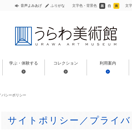
音声よみあげ
ふりがな
文字色・背景色
文
学ぶ・体験する
コレクション
利用案内
イバシーポリシー
サイトポリシー／プライバ