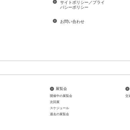
サイトポリシー／プライ
バシーポリシー
お問い合わせ
展覧会
開催中の展覧会
交
次回展
スケジュール
過去の展覧会