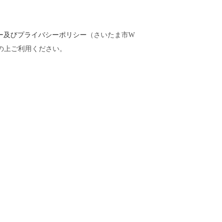
ー及びプライバシーポリシー
（さいたま市W
の上ご利用ください。