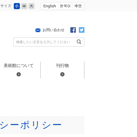
小
中
大
字サイズ
お問い合わせ
検索したい文言を入力してください
美術館について
刊行物
シーポリシー