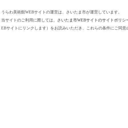
うらわ美術館WEBサイトの運営は、さいたま市が運営しています。
当サイトのご利用に際しては、
さいたま市WEBサイトのサイトポリシ
EBサイトにリンクします）をお読みいただき、これらの条件にご同意