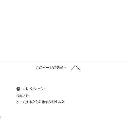
このページの先頭へ
コレクション
コ
収集方針
さいたま市文化芸術都市創造基金
セ