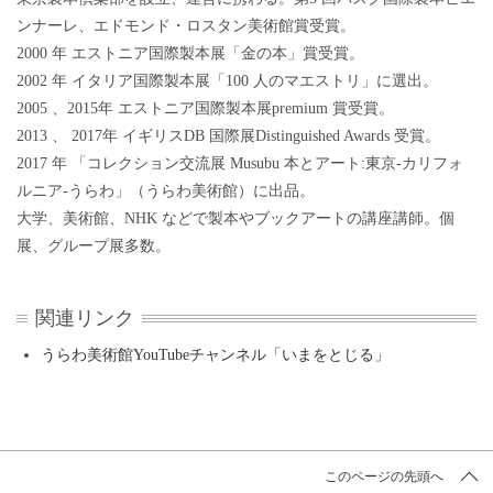
ンナーレ、エドモンド・ロスタン美術館賞受賞。
2000 年 エストニア国際製本展「金の本」賞受賞。
2002 年 イタリア国際製本展「100 人のマエストリ」に選出。
2005 、2015年 エストニア国際製本展premium 賞受賞。
2013 、 2017年 イギリスDB 国際展Distinguished Awards 受賞。
2017 年 「コレクション交流展 Musubu 本とアート:東京-カリフォ
ルニア-うらわ」（うらわ美術館）に出品。
大学、美術館、NHK などで製本やブックアートの講座講師。個
展、グループ展多数。
関連リンク
うらわ美術館YouTubeチャンネル「いまをとじる」
このページの先頭へ