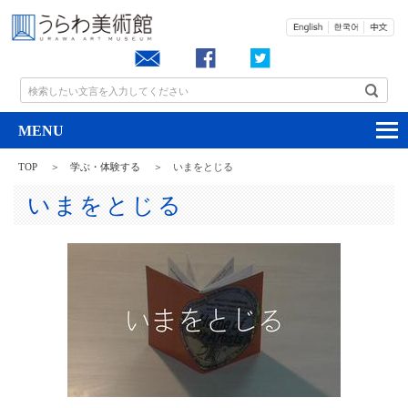
お問い合わせ
検索したい文言を入力してください
TOP
学ぶ・体験する
いまをとじる
いまをとじる