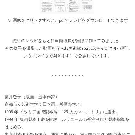
※ 画像をクリックすると、pdfでレシピをダウンロードできます
先生のレシピをもとに当館職員が実際に作ってみました。
その様子を撮影した動画を
うらわ美術館YouTubeチャンネル
（新し
いウィンドウで開きます）で公開しています。
* * * * * * * * * *
藤井敬子（版画・造本作家）
京都市立芸術大学で日本画、版画を学ぶ。
1998 年 イタリア国際製本展「125 人のマエストリ」に選出。
1999 年 版画製本工房を開設、ルリユールの受注制作と製本指導を
はじめる。
東京製本倶楽部を設立、運営に携わる。第5 回バスク国際製本ビエ