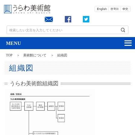
お問い合わせ
検索したい文言を入力してください
TOP
美術館について
組織図
組織図
うらわ美術館組織図