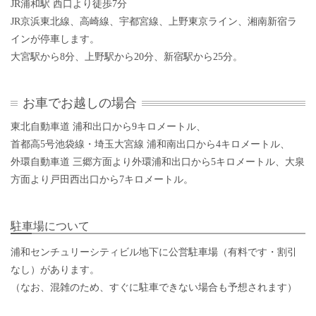
JR浦和駅 西口より徒歩7分
JR京浜東北線、高崎線、宇都宮線、上野東京ライン、湘南新宿ラ
インが停車します。
大宮駅から8分、上野駅から20分、新宿駅から25分。
お車でお越しの場合
東北自動車道 浦和出口から9キロメートル、
首都高5号池袋線・埼玉大宮線 浦和南出口から4キロメートル、
外環自動車道 三郷方面より外環浦和出口から5キロメートル、大泉
方面より戸田西出口から7キロメートル。
駐車場について
浦和センチュリーシティビル地下に公営駐車場（有料です・割引
なし）があります。
（なお、混雑のため、すぐに駐車できない場合も予想されます）