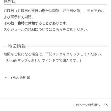
休館日
月曜日（月曜日が祝日の場合は開館、翌平日休館）、年末年始お
よび展示替え期間。
その他、臨時に休館することがあります。
スケジュールの詳細についてはこちらを
ご覧ください。
地図情報をスキップする。
地図情報
地図をご覧になる場合は、下記リンクをクリックしてください。
（Googleマップが新しいウィンドウで開きます。)
うらわ美術館
このページの先頭へ