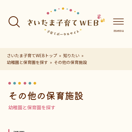
フッターへ移動
メインメニューへ移動
メインメニューをスキップして本文へ移動
メインメニューをスキップしてお知らせへ移動
メインメニ
さいたま子育てWEBトップ
知りたい
幼稚園と保育園を探す
その他の保育施設
ページの本文です。
その他の保育施設
幼稚園と保育園を探す