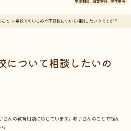
支援制度
、
保育施設
、
遊び場等
のこと
学校でのいじめや不登校について相談したいのですが？
校について相談したいの
子さんの教育相談に応じています。お子さんのことで悩ん
い。