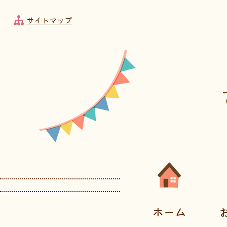
フッターへ移動
メインメニューへ移動
メインメニューをスキップして本文へ移動
メインメニューをスキップしてお知らせへ移動
サイトマップ
メインメニューです。
ホーム