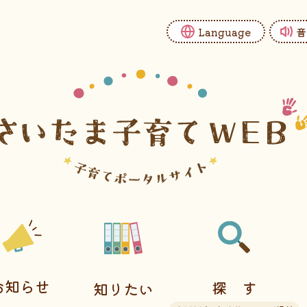
Language
音
お知らせ
探す
知りたい