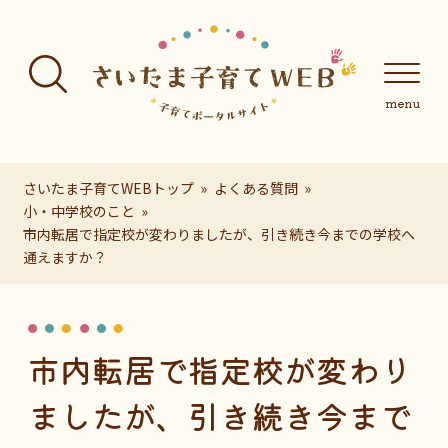
フッターへ移動
メインメニューへ移動
メインメニューをスキップして本文へ移動
メインメニューをスキップしてお知らせへ移動
メインメニ
さいたま子育てWEBトップ
よくある質問
小・中学校のこと
市内転居で指定校が変わりましたが、引き続き今までの学校へ
通えますか？
ページの本文です。
市内転居で指定校が変わり
ましたが、引き続き今まで