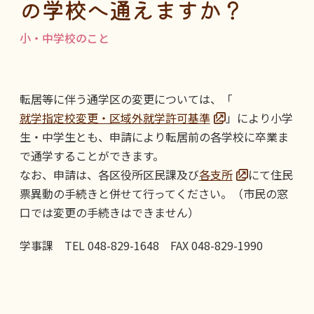
の学校へ通えますか？
小・中学校のこと
転居等に伴う通学区の変更については、「
就学指定校変更・区域外就学許可基準
」により小学
生・中学生とも、申請により転居前の各学校に卒業ま
で通学することができます。
なお、申請は、各区役所区民課及び
各支所
にて住民
票異動の手続きと併せて行ってください。（市民の窓
口では変更の手続きはできません）
学事課 TEL 048-829-1648 FAX 048-829-1990