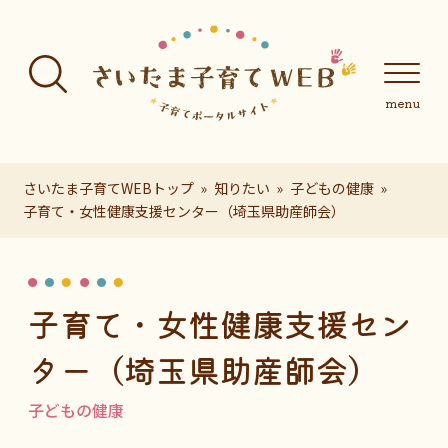
フッターへ移動
メインメニューへ移動
メインメニューをスキップして本文へ移動
メインメニューをスキップしてお知らせへ移動
メインメニ
さいたま子育てWEBトップ
知りたい
子どもの健康
子育て・女性健康支援センター（埼玉県助産師会）
ページの本文です。
子育て・女性健康支援セン
ター（埼玉県助産師会）
子どもの健康