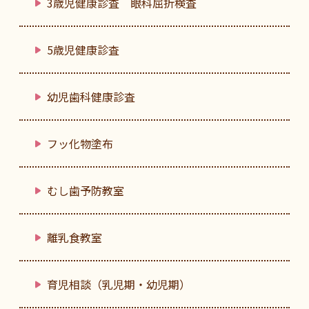
3歳児健康診査 眼科屈折検査
5歳児健康診査
幼児歯科健康診査
フッ化物塗布
むし歯予防教室
離乳食教室
育児相談（乳児期・幼児期）