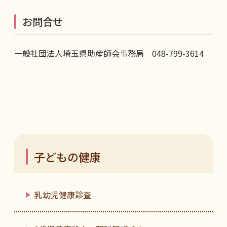
お問合せ
一般社団法人埼玉県助産師会事務局 048-799-3614
子どもの健康
乳幼児健康診査