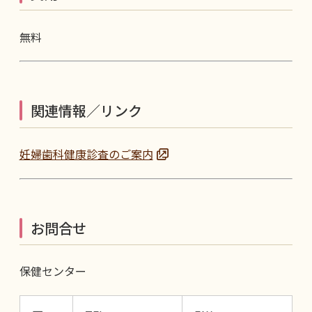
無料
関連情報／リンク
妊婦歯科健康診査のご案内
お問合せ
保健センター