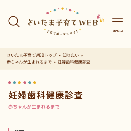
フッターへ移動
メインメニューへ移動
メインメニューをスキップして本文へ移動
メインメニューをスキップしてお知らせへ移動
メインメニ
さいたま子育てWEBトップ
知りたい
赤ちゃんが生まれるまで
妊婦歯科健康診査
ページの本文です。
妊婦歯科健康診査
赤ちゃんが生まれるまで