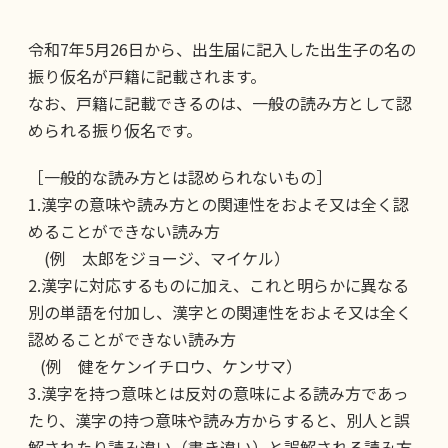
令和7年5月26日から、出生届に記入した出生子の名の
振り仮名が戸籍に記載されます。
なお、戸籍に記載できるのは、一般の読み方として認
められる振り仮名です。
［一般的な読み方とは認められないもの］
1.漢字の意味や読み方との関連性をおよそ又は全く認
めることができない読み方
(例 太郎をジョージ、マイケル）
2.漢字に対応するものに加え、これと明らかに異なる
別の単語を付加し、漢字との関連性をおよそ又は全く
認めることができない読み方
(例 健をケンイチロウ、ケンサマ）
3.漢字を持つ意味とは反対の意味による読み方であっ
たり、漢字の持つ意味や読み方からすると、別人と誤
解されたり読み違い（書き違い）と誤解される読み方