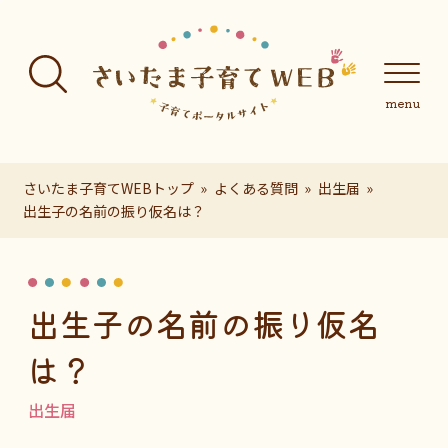
フッターへ移動
メインメニューへ移動
メインメニューをスキップして本文へ移動
メインメニューをスキップしてお知らせへ移動
メインメニ
さいたま子育てWEBトップ
よくある質問
出生届
出生子の名前の振り仮名は？
ページの本文です。
出生子の名前の振り仮名
は？
出生届