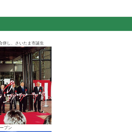
が合併し、さいたま市誕生
オープン