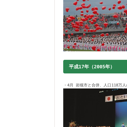
平成17年（2005年）
・4月 岩槻市と合併、人口118万