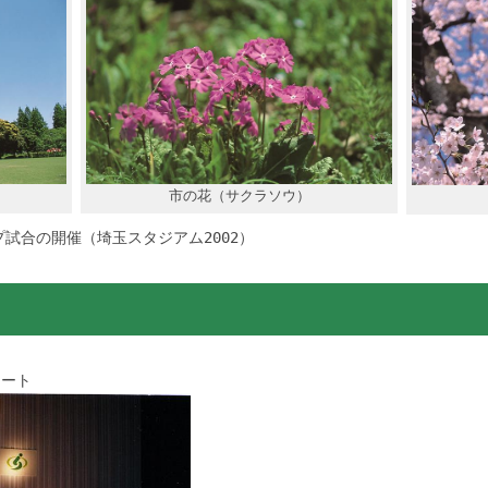
市の花（サクラソウ）
プ試合の開催（埼玉スタジアム2002）
タート