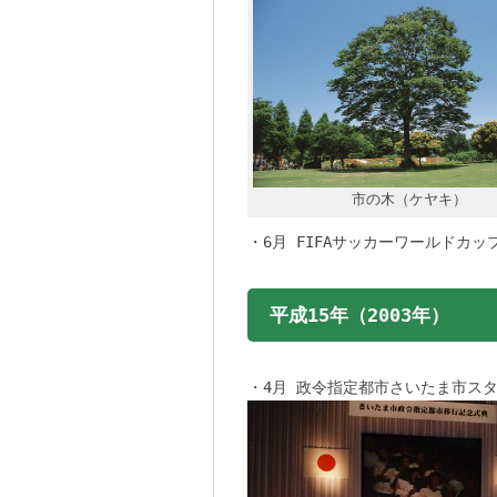
市の木（ケヤキ）
・6月 FIFAサッカーワールドカッ
平成15年（2003年）
・4月 政令指定都市さいたま市ス