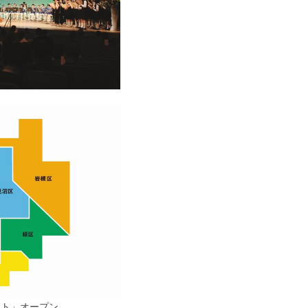
定
スト」オープン