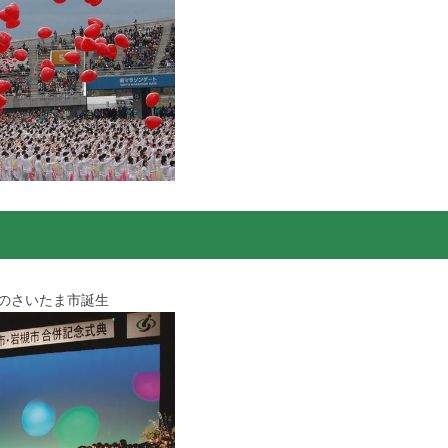
人のさいたま市誕生