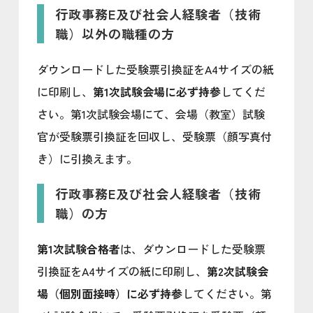
行政事務E及び社会人経験者（技術
職）以外の職種の方
ダウンロードした受験票引換証をA4サイズの紙
に印刷し、
第1次試験会場に必ず持参
してくだ
さい。第1次試験会場にて、会場（教室）試験
官が受験票引換証を回収し、受験票（顔写真付
き）に引換えます。
行政事務E及び社会人経験者（技術
職）の方
第1次試験合格者
は、ダウンロードした受験票
引換証をA4サイズの紙に印刷し、
第2次試験会
場（個別面接時）に必ず持参
してください。第