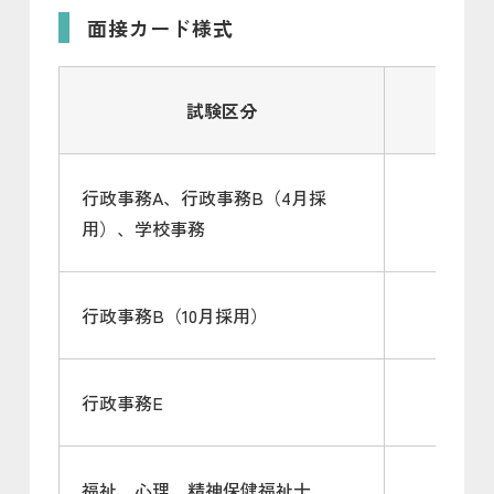
面接カード様式
試験区分
面
行政事務A、行政事務B（4月採
用）、学校事務
行政事務B（10月採用）
行政事務E
福祉、心理、精神保健福祉士、