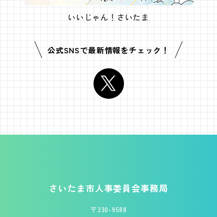
いいじゃん！さいたま
公式SNSで
最新情報をチェック！
フッターです。
さいたま市人事委員会事務局
〒330-9588