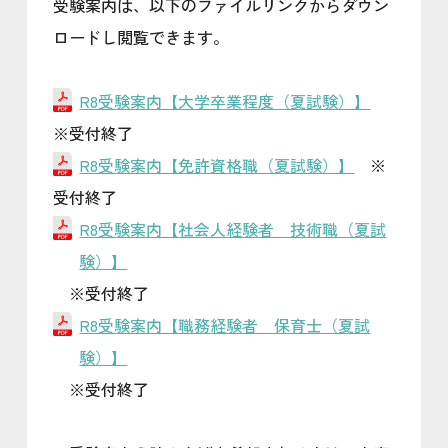
受験案内は、以下のファイルリンクからダウン
ロードし閲覧できます。
R8受験案内【大学卒業程度（夏試験）】
※受付終了
R8受験案内【免許資格職（夏試験）】
※
受付終了
R8受験案内【社会人経験者 技術職（夏試
験）】
※受付終了
R8受験案内【職務経験者 保育士（夏試
験）】
※受付終了