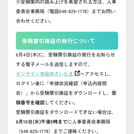
※受験案内の読み上げを希望される方は、人事
委員会事務局（電話048-829-1778）までお問い
合わせください。
受験票引換証の発行について
6月4日(木)に、受験票引換証の発行をお知らせ
する電子メールを送信しますので、
オンライン市役所さいたま
へアクセスし、
ログイン後に「申請状況確認（申込内容照
会）」から受験票引換証をダウンロードし、
受
験番号を確認
してください。
受験票引換証をダウンロードできない場合は、
6月10日(水)午後5時まで
に人事委員会事務局
（048-829-1778）までご連絡ください。