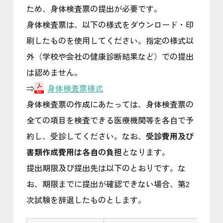
ため、身体検査票の提出が必要です。
身体検査票は、以下の様式をダウンロード・印
刷したものを使用してください。指定の様式以
外（学校や会社の健康診断結果など）での提出
は認めません。
⇒
身体検査票様式
身体検査票の作成にあたっては、身体検査票の
全ての項目を検査できる医療機関等を各自で予
約し、受診してください。なお、
受診費用及び
書類作成費用は各自の負担
となります。
提出期限及び提出先は以下のとおりです。な
お、期限までに提出が確認できない場合、第2
次試験を辞退したものとします。