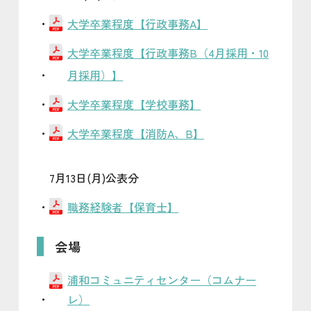
大学卒業程度【行政事務A】
大学卒業程度【行政事務B（4月採用・10
月採用）】
大学卒業程度【学校事務】
大学卒業程度【消防A、B】
7月13日(月)公表分
職務経験者【保育士】
会場
浦和コミュニティセンター（コムナー
レ）