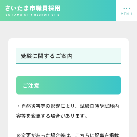
フッターへ移動
メインメニューへ移動
メインメニューをスキップして本文へ移動
メインメニューをスキップしてお知らせへ移動
ページの本文です。
受験に関するご案内
ご注意
・自然災害等の影響により、試験日時や試験内
容等を変更する場合があります。
※変更があった場合等は、こちらに記事を掲載