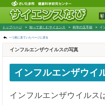
フッターです。
ページの先頭です。
ページの先頭に戻る
メインコンテンツへ移動
トップページ
>
知って楽しむサイエンス
>
科学の玉手箱
>
イ
ページの本文です。
一つ前に見ていたページに戻る
メインコンテンツです。
インフルエンザウイルスの写真
インフルエンザウイ
インフルエンザウイルス