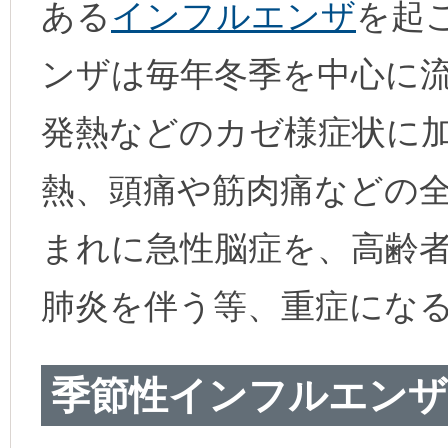
ある
インフルエンザ
を起
ンザは毎年冬季を中心に
発熱などのカゼ様症状に加
熱、頭痛や筋肉痛などの
まれに急性脳症を、高齢
肺炎を伴う等、重症にな
季節性インフルエンザ