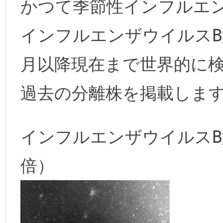
かつて季節性インフルエ
インフルエンザウイルスB型y
月以降現在まで世界的に
過去の分離株を掲載しま
インフルエンザウイルスB型y
倍）