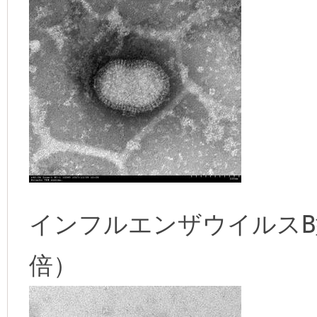
インフルエンザウイルスB型v
倍）