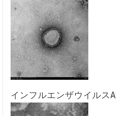
インフルエンザウイルスA型