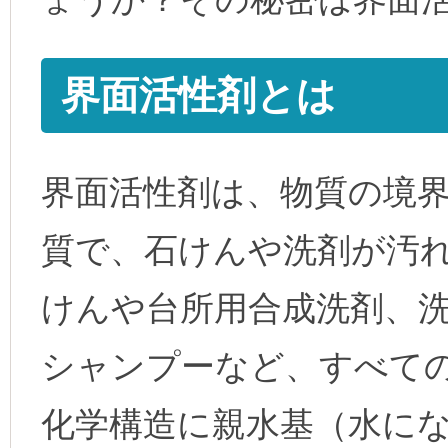
界面活性剤とは
界面活性剤は、物質の境
質で、石けんや洗剤が汚
けんや台所用合成洗剤、
シャンプーなど、すべて
化学構造に親水基（水に