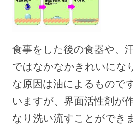
食事をした後の食器や、
ではなかなかきれいにな
な原因は油によるもので
いますが、界面活性剤が
なり洗い流すことができ