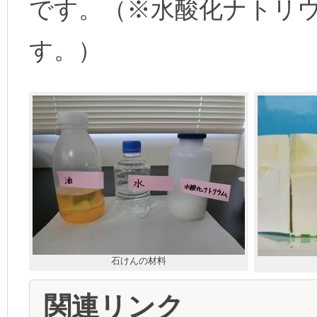
です。（※水酸化ナトリ
す。）
石けんの材料
関連リンク