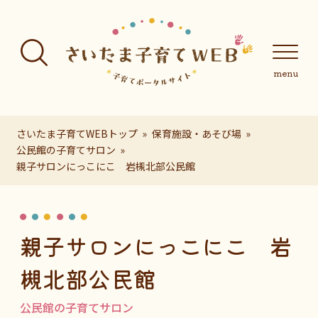
フッターへ移動
メインメニューへ移動
メインメニューをスキップして本文へ移動
メインメニューをスキップしてお知らせへ移動
メインメニ
さいたま子育てWEBトップ
保育施設・あそび場
公民館の子育てサロン
親子サロンにっこにこ 岩槻北部公民館
ページの本文です。
親子サロンにっこにこ 岩
槻北部公民館
公民館の子育てサロン