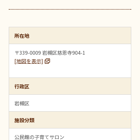
所在地
〒339-0009 岩槻区慈恩寺904-1
[地図を表示]
行政区
岩槻区
施設分類
公民館の子育てサロン