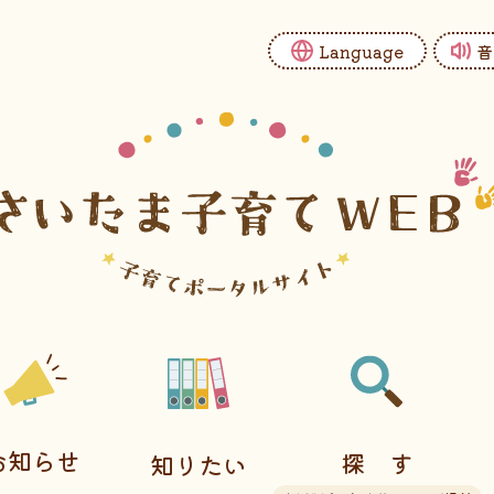
Language
音
お知らせ
探す
知りたい