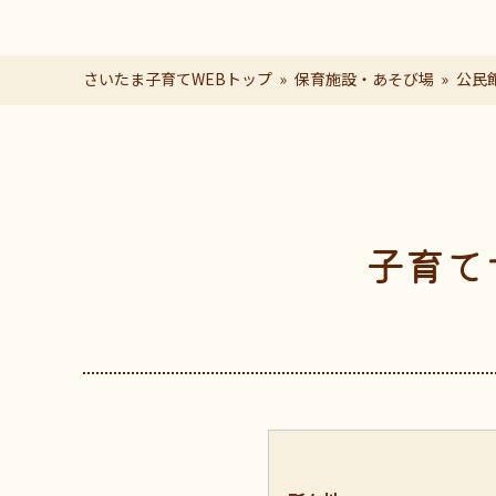
さいたま子育てWEBトップ
保育施設・あそび場
公民
ページの本文です。
子育て