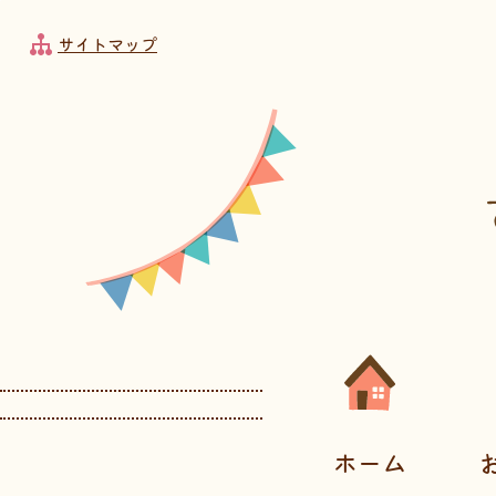
フッターへ移動
メインメニューへ移動
メインメニューをスキップして本文へ移動
メインメニューをスキップしてお知らせへ移動
サイトマップ
メインメニューです。
ホーム