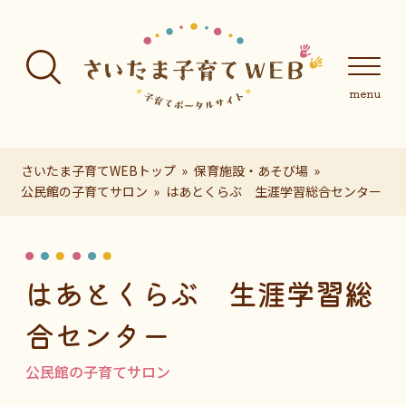
フッターへ移動
メインメニューへ移動
メインメニューをスキップして本文へ移動
メインメニューをスキップしてお知らせへ移動
メインメニ
さいたま子育てWEBトップ
保育施設・あそび場
公民館の子育てサロン
はあとくらぶ 生涯学習総合センター
ページの本文です。
はあとくらぶ 生涯学習総
合センター
公民館の子育てサロン