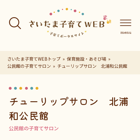
フッターへ移動
メインメニューへ移動
メインメニューをスキップして本文へ移動
メインメニューをスキップしてお知らせへ移動
メインメニ
さいたま子育てWEBトップ
保育施設・あそび場
公民館の子育てサロン
チューリップサロン 北浦和公民館
ページの本文です。
チューリップサロン 北浦
和公民館
公民館の子育てサロン