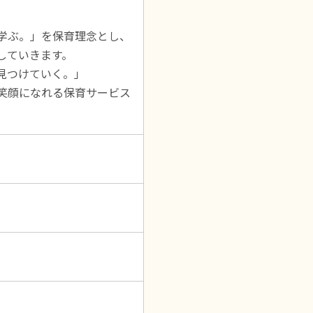
学ぶ。」を保育理念とし、
していきます。
見つけていく。」
笑顔になれる保育サービス