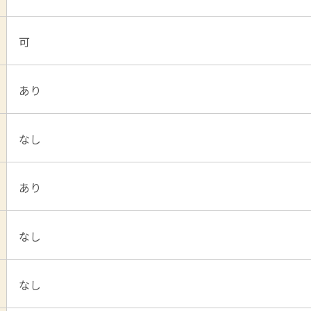
可
あり
なし
あり
なし
なし