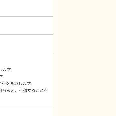
します。
す。
奇心を養成します。
自ら考え、行動することを