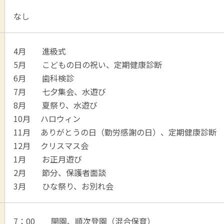
なし
4月 進級式
5月 こどもの日の祝い、定期健康診断
6月 歯科検診
7月 七夕集会、水遊び
8月 夏祭り、水遊び
10月 ハロウィン
11月 ありがとうの日（勤労感謝の日）、定期健康診断
12月 クリスマス会
1月 お正月遊び
2月 節分、保護者面談
3月 ひな祭り、お別れ会
7：00 開園、順次登園（混合保育）