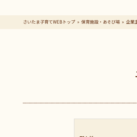
さいたま子育てWEBトップ
保育施設・あそび場
企業
ページの本文です。