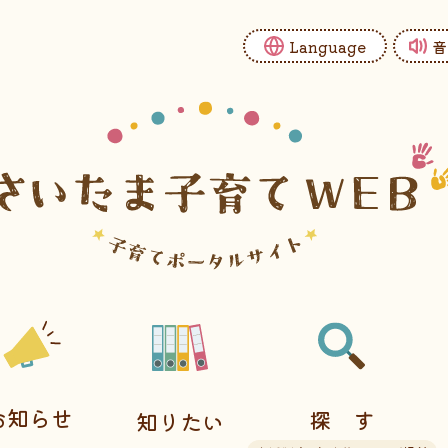
Language
音
お知らせ
探す
知りたい