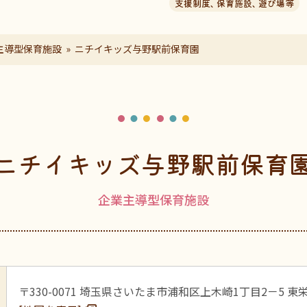
支援制度
、
保育施設
、
遊び場等
主導型保育施設
ニチイキッズ与野駅前保育園
ニチイキッズ与野駅前保育
企業主導型保育施設
〒330-0071 埼玉県さいたま市浦和区上木崎1丁目2－5 