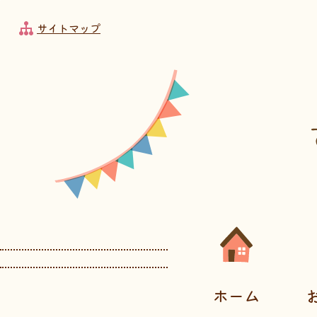
フッターへ移動
メインメニューへ移動
メインメニューをスキップして本文へ移動
メインメニューをスキップしてお知らせへ移動
サイトマップ
メインメニューです。
ホーム