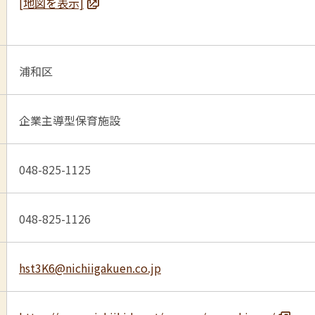
[地図を表示]
浦和区
企業主導型保育施設
048-825-1125
048-825-1126
hst3K6@nichiigakuen.co.jp