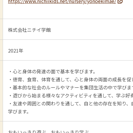
https://www.nichiikids.net/nursery/yonoekimae/
株式会社ニチイ学館
2021年
・心と身体の発達の面で基本を学びます。
・徳育、食育、体育を通して、心と身体の両面の成長を促
・基本的な社会のルールやマナーを集団生活の中で学びま
・遊びから始まる様々なアクティビティを通して、学ぶ好
・友達や周囲との関わりを通して、自と他の存在を知り、
学びます。
おもいっきり遊ぶ。おもいっきり学ぶ。