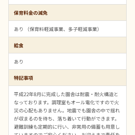
保育料金の減免
あり （保育料軽減事業、多子軽減事業）
給食
あり
特記事項
平成22年8月に完成した園舎は耐震・耐火構造と
なっております。調理室もオール電化ですので火
災の心配もありません。地震でも園舎の中で揺れ
が収まるのを待ち、落ち着いて行動ができます。
避難訓練も定期的に行い、非常用の備蓄も用意し
ていますのでご安心ください。お迎えまで責任を