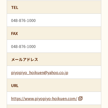
TEL
048-876-1000
FAX
048-876-1000
メールアドレス
piyopiyo_hoikuen@yahoo.co.jp
URL
https://www.piyopiyo-hoikuen.com/