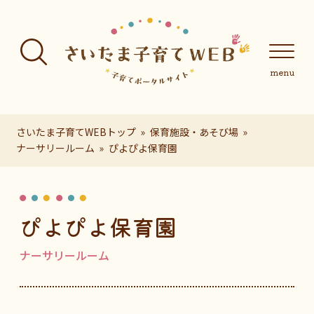
フッターへ移動
メインメニューへ移動
メインメニューをスキップして本文へ移動
メインメニューをスキップしてお知らせへ移動
メインメニ
さいたま子育てWEBトップ
保育施設・あそび場
ナーサリールーム
ぴよぴよ保育園
ページの本文です。
ぴよぴよ保育園
ナーサリールーム