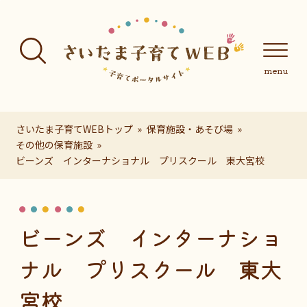
フッターへ移動
メインメニューへ移動
メインメニューをスキップして本文へ移動
メインメニューをスキップしてお知らせへ移動
メインメニ
さいたま子育てWEBトップ
保育施設・あそび場
その他の保育施設
ビーンズ インターナショナル プリスクール 東大宮校
ページの本文です。
ビーンズ インターナショ
ナル プリスクール 東大
宮校