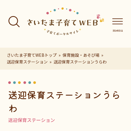
フッターへ移動
メインメニューへ移動
メインメニューをスキップして本文へ移動
メインメニューをスキップしてお知らせへ移動
メインメニ
さいたま子育てWEBトップ
保育施設・あそび場
送迎保育ステーション
送迎保育ステーションうらわ
ページの本文です。
送迎保育ステーションうら
わ
送迎保育ステーション