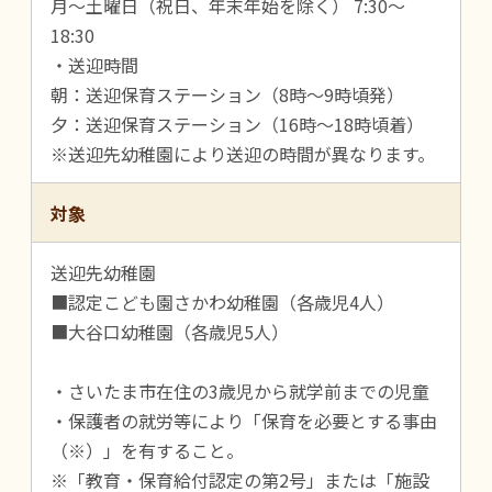
月～土曜日（祝日、年末年始を除く） 7:30～
18:30
・送迎時間
朝：送迎保育ステーション（8時～9時頃発）
夕：送迎保育ステーション（16時～18時頃着）
※送迎先幼稚園により送迎の時間が異なります。
対象
送迎先幼稚園
■認定こども園さかわ幼稚園（各歳児4人）
■大谷口幼稚園（各歳児5人）
・さいたま市在住の3歳児から就学前までの児童
・保護者の就労等により「保育を必要とする事由
（※）」を有すること。
※「教育・保育給付認定の第2号」または「施設