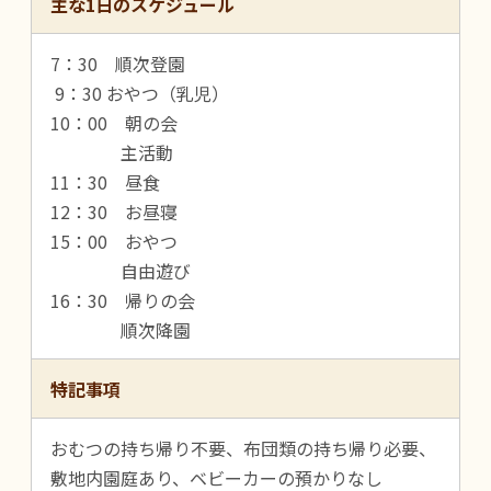
主な1日のスケジュール
7：30 順次登園
9：30 おやつ（乳児）
10：00 朝の会
主活動
11：30 昼食
12：30 お昼寝
15：00 おやつ
自由遊び
16：30 帰りの会
順次降園
特記事項
おむつの持ち帰り不要、布団類の持ち帰り必要、
敷地内園庭あり、ベビーカーの預かりなし