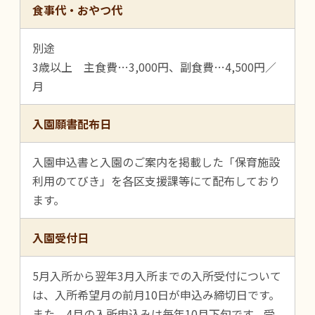
食事代・おやつ代
別途
3歳以上 主食費…3,000円、副食費…4,500円／
月
入園願書配布日
入園申込書と入園のご案内を掲載した「保育施設
利用のてびき」を各区支援課等にて配布しており
ます。
入園受付日
5月入所から翌年3月入所までの入所受付について
は、入所希望月の前月10日が申込み締切日です。
また、4月の入所申込みは毎年10月下旬です。受