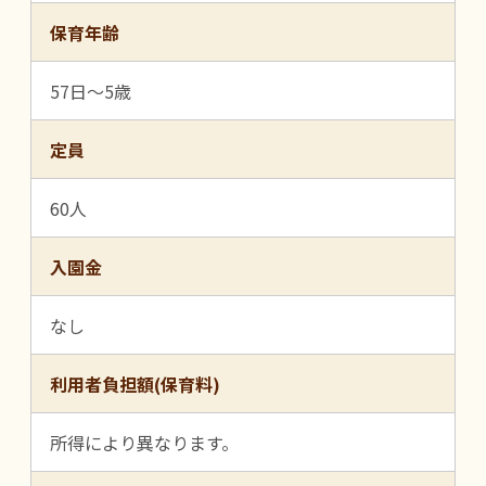
保育年齢
57日～5歳
定員
60人
入園金
なし
利用者負担額(保育料)
所得により異なります。