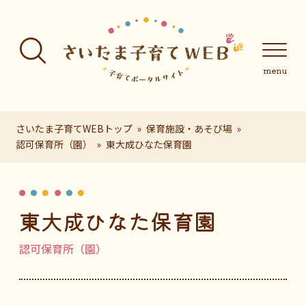
フッターへ移動
メインメニューへ移動
メインメニューをスキップして本文へ移動
メインメニューをスキップしてお知らせへ移動
メインメニ
さいたま子育てWEBトップ
保育施設・あそび場
認可保育所（園）
東大成ひなた保育園
ページの本文です。
東大成ひなた保育園
認可保育所（園）