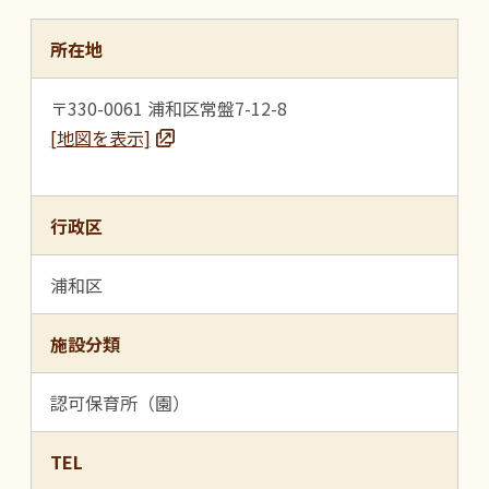
所在地
〒330-0061 浦和区常盤7-12-8
[地図を表示]
行政区
浦和区
施設分類
認可保育所（園）
TEL