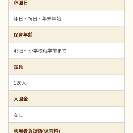
休園日
休日・祝日・年末年始
保育年齢
43日～小学校就学前まで
定員
120人
入園金
なし
利用者負担額(保育料)