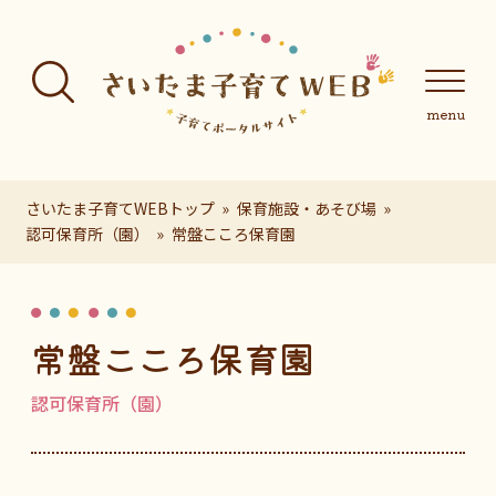
フッターへ移動
メインメニューへ移動
メインメニューをスキップして本文へ移動
メインメニューをスキップしてお知らせへ移動
メインメニ
さいたま子育てWEBトップ
保育施設・あそび場
認可保育所（園）
常盤こころ保育園
ページの本文です。
常盤こころ保育園
認可保育所（園）