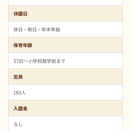
休園日
休日・祝日・年末年始
保育年齢
57日～小学校就学前まで
定員
165人
入園金
なし