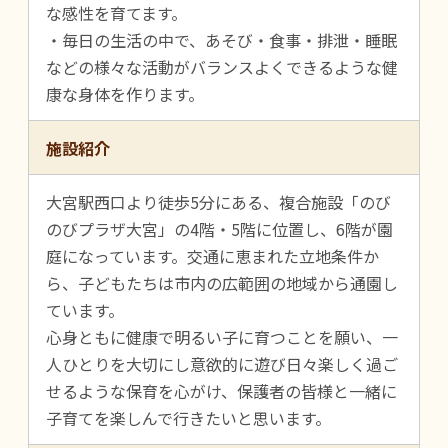
な感性を育てます。
・毎日の生活の中で、あそび・食事・排泄・睡眠
などの様々な活動がバランスよくできるような健
康な身体を作ります。
施設紹介
大宮駅西口より徒歩5分にある、複合施設「のび
のびプラザ大宮」の4階・5階に位置し、6階が園
庭になっています。交通に恵まれた立地条件か
ら、子どもたちは市内の広範囲の地域から通園し
ています。
心身ともに健康で明るい子に育つことを願い、一
人ひとりを大切にし意欲的に遊び日々楽しく過ご
せるような保育を心がけ、保護者の皆様と一緒に
子育てを楽しんで行きたいと思います。