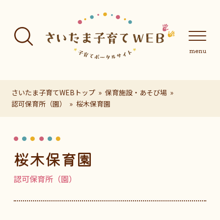
フッターへ移動
メインメニューへ移動
メインメニューをスキップして本文へ移動
メインメニューをスキップしてお知らせへ移動
メインメニ
さいたま子育てWEBトップ
保育施設・あそび場
認可保育所（園）
桜木保育園
ページの本文です。
桜木保育園
認可保育所（園）