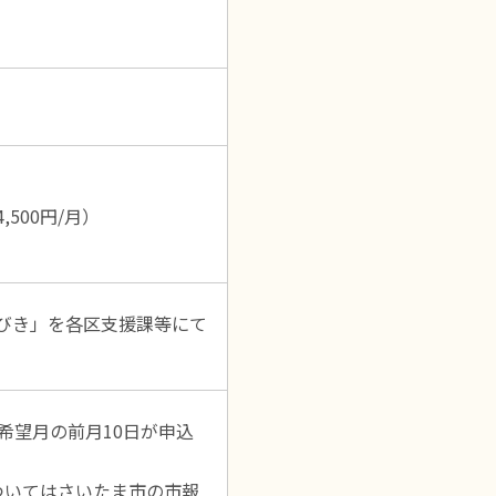
4,500円/月）
びき」を各区支援課等にて
希望月の前月10日が申込
ついてはさいたま市の市報