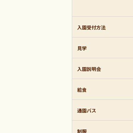
入園受付方法
見学
入園説明会
給食
通園バス
制服