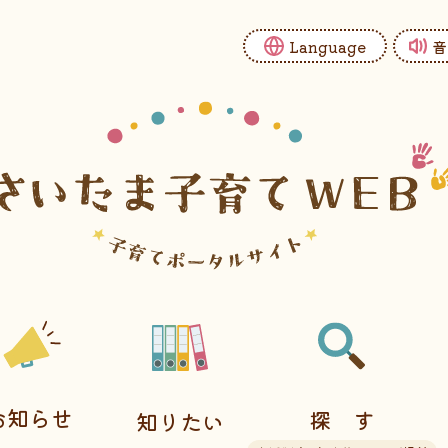
Language
音
お知らせ
探す
知りたい