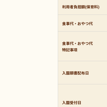
利用者負担額(保育料)
食事代・おやつ代
食事代・おやつ代
特記事項
入園願書配布日
入園受付日