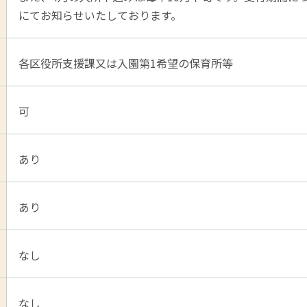
にてお知らせいたしております。
各区役所支援課又は入園第1希望の保育所等
可
あり
あり
なし
なし