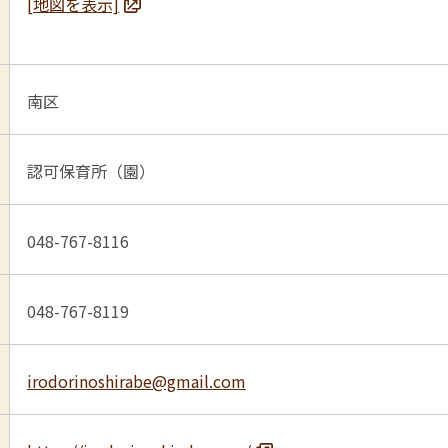
[地図を表示]
南区
認可保育所（園）
048-767-8116
048-767-8119
irodorinoshirabe@gmail.com