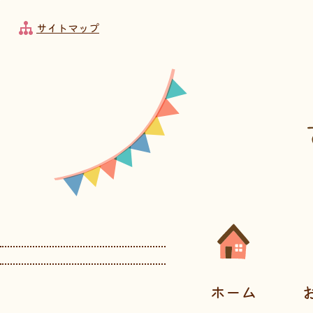
フッターへ移動
メインメニューへ移動
メインメニューをスキップして本文へ移動
メインメニューをスキップしてお知らせへ移動
サイトマップ
メインメニューです。
ホーム