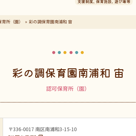
支援制度
、
保育施設
、
遊び場等
保育所（園）
彩の調保育園南浦和 宙
彩の調保育園南浦和 宙
認可保育所（園）
〒336-0017 南区南浦和3-15-10