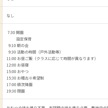
なし
7:30 開園
設定保育
9:10 朝の会
9:30 活動の時間（戸外活動等）
11:00 お昼ご飯（クラスに応じて時間が異なります）
12:00 お昼寝
15:00 おやつ
15:30 お稽古※希望制
17:00 順次降園
19:30 閉園
おむつの持ち帰り不要 布団類の持ち帰り必要 敷地内の