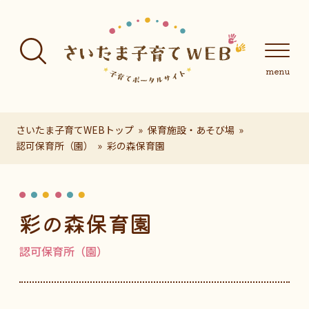
フッターへ移動
メインメニューへ移動
メインメニューをスキップして本文へ移動
メインメニューをスキップしてお知らせへ移動
メインメニ
さいたま子育てWEBトップ
保育施設・あそび場
認可保育所（園）
彩の森保育園
ページの本文です。
彩の森保育園
認可保育所（園）