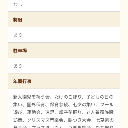
なし
制服
あり
駐車場
あり
年間行事
新入園児を祝う会、たけのこほり、子どもの日の
集い、園外保育、保育参観、七夕の集い、プール
遊び、運動会、遠足、親子芋掘り、老人養護施設
訪問、クリスマス音楽会、餅つき大会、七草粥の
食事会、プラネタリウム、豆まき集会、ひな祭り