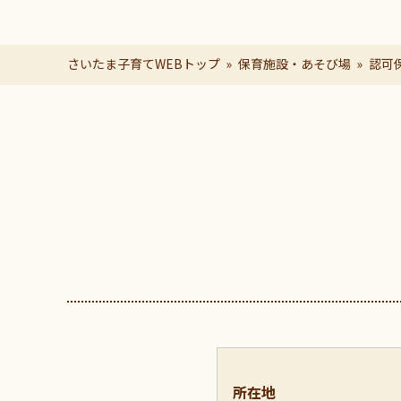
さいたま子育てWEBトップ
保育施設・あそび場
認可
ページの本文です。
所在地