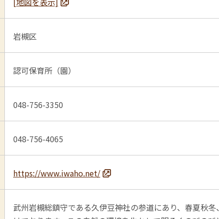
[地図を表示]
岩槻区
認可保育所（園）
048-756-3350
048-756-4065
https://www.iwaho.net/
武州岩槻総鎮守である久伊豆神社の参道にあり、春夏秋冬