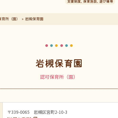
支援制度
、
保育施設
、
遊び場等
保育所（園）
岩槻保育園
岩槻保育園
認可保育所（園）
〒339-0065 岩槻区宮町2-10-3