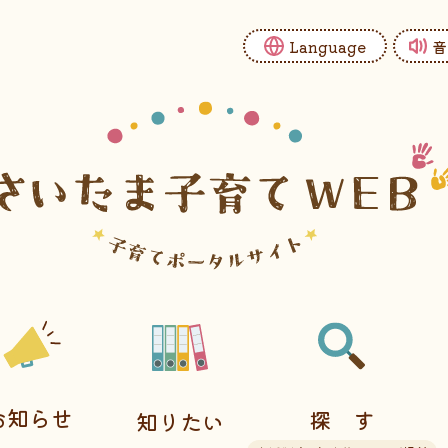
Language
音
お知らせ
探す
知りたい