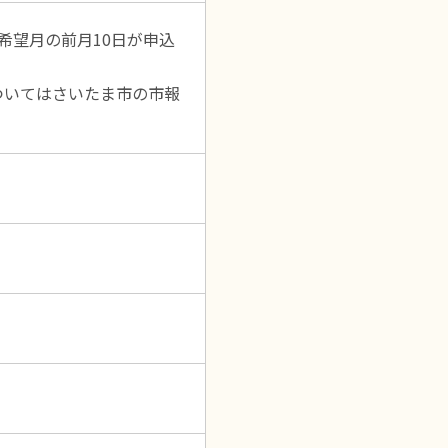
希望月の前月10日が申込
ついてはさいたま市の市報