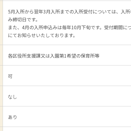
5月入所から翌年3月入所までの入所受付については、入所
み締切日です。
また、4月の入所申込みは毎年10月下旬です。受付期間に
にてお知らせいたしております。
各区役所支援課又は入園第1希望の保育所等
可
なし
あり