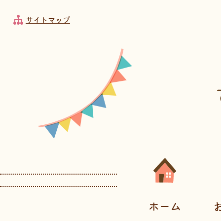
フッターへ移動
メインメニューへ移動
メインメニューをスキップして本文へ移動
メインメニューをスキップしてお知らせへ移動
サイトマップ
メインメニューです。
ホーム