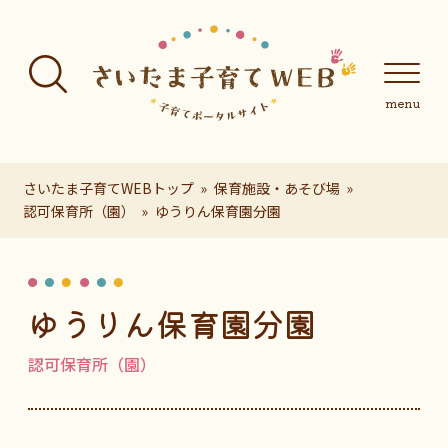
フッターへ移動
メインメニューへ移動
メインメニューをスキップして本文へ移動
メインメニューをスキップしてお知らせへ移動
メインメニ
さいたま子育てWEBトップ
保育施設・あそび場
認可保育所（園）
ゆうりん保育園分園
ページの本文です。
ゆうりん保育園分園
認可保育所（園）