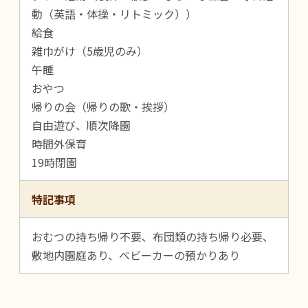
動（英語・体操・リトミック））
給食
雑巾がけ（5歳児のみ）
午睡
おやつ
帰りの会（帰りの歌・挨拶）
自由遊び、順次降園
時間外保育
19時閉園
特記事項
おむつの持ち帰り不要、布団類の持ち帰り必要、
敷地内園庭あり、ベビーカーの預かりあり