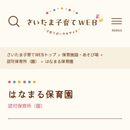
フッターへ移動
メインメニューへ移動
メインメニューをスキップして本文へ移動
メインメニューをスキップしてお知らせへ移動
メインメニ
さいたま子育てWEBトップ
保育施設・あそび場
認可保育所（園）
はなまる保育園
ページの本文です。
はなまる保育園
認可保育所（園）