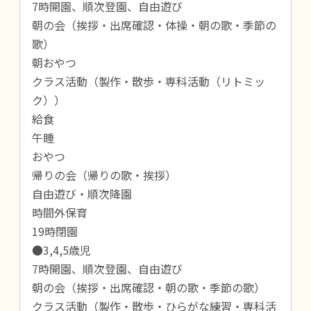
7時開園、順次登園、自由遊び
朝の会（挨拶・出席確認・体操・朝の歌・季節の
歌）
朝おやつ
クラス活動（製作・散歩・専科活動（リトミッ
ク））
給食
午睡
おやつ
帰りの会（帰りの歌・挨拶）
自由遊び・順次降園
時間外保育
19時閉園
●3,4,5歳児
7時開園、順次登園、自由遊び
朝の会（挨拶・出席確認・朝の歌・季節の歌）
クラス活動（製作・散歩・ひらがな練習・専科活