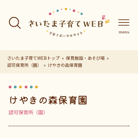
フッターへ移動
メインメニューへ移動
メインメニューをスキップして本文へ移動
メインメニューをスキップしてお知らせへ移動
メインメニ
さいたま子育てWEBトップ
保育施設・あそび場
認可保育所（園）
けやきの森保育園
ページの本文です。
けやきの森保育園
認可保育所（園）