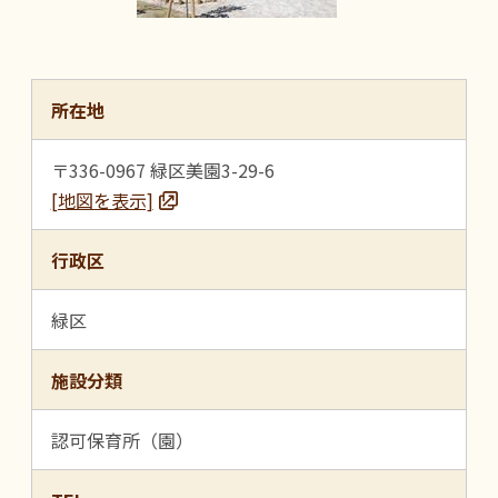
所在地
〒336-0967 緑区美園3-29-6
[地図を表示]
行政区
緑区
施設分類
認可保育所（園）