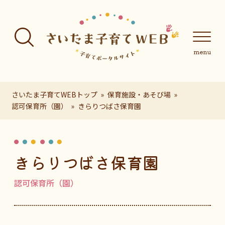
フッターへ移動
メインメニューへ移動
メインメニューをスキップして本文へ移動
メインメニューをスキップしてお知らせへ移動
メインメニ
さいたま子育てWEBトップ
保育施設・あそび場
認可保育所（園）
きらりつばさ保育園
ページの本文です。
きらりつばさ保育園
認可保育所（園）