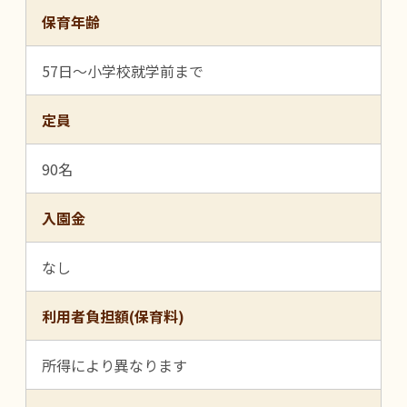
保育年齢
57日～小学校就学前まで
定員
90名
入園金
なし
利用者負担額(保育料)
所得により異なります