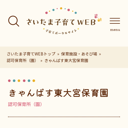
フッターへ移動
メインメニューへ移動
メインメニューをスキップして本文へ移動
メインメニューをスキップしてお知らせへ移動
メインメニ
さいたま子育てWEBトップ
保育施設・あそび場
認可保育所（園）
きゃんばす東大宮保育園
ページの本文です。
きゃんばす東大宮保育園
認可保育所（園）