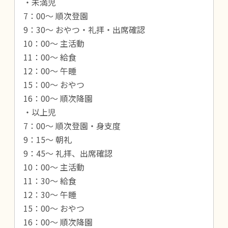
・未満児
7：00～ 順次登園
9：30～ おやつ・礼拝・出席確認
10：00～ 主活動
11：00～ 給食
12：00～ 午睡
15：00～ おやつ
16：00～ 順次降園
・以上児
7：00～ 順次登園・身支度
9：15～ 朝礼
9：45～ 礼拝、出席確認
10：00～ 主活動
11：30～ 給食
12：30～ 午睡
15：00～ おやつ
16：00～ 順次降園