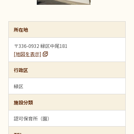
所在地
〒336-0932 緑区中尾181
[地図を表示]
行政区
緑区
施設分類
認可保育所（園）