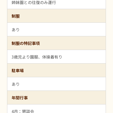
姉妹園との往復のみ運行
制服
あり
制服の特記事項
3歳児より園服、体操着有り
駐車場
あり
年間行事
4月：懇談会