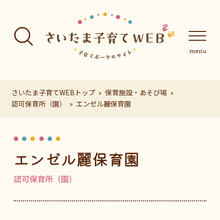
フッターへ移動
メインメニューへ移動
メインメニューをスキップして本文へ移動
メインメニューをスキップしてお知らせへ移動
メインメニ
さいたま子育てWEBトップ
保育施設・あそび場
認可保育所（園）
エンゼル麗保育園
ページの本文です。
エンゼル麗保育園
認可保育所（園）