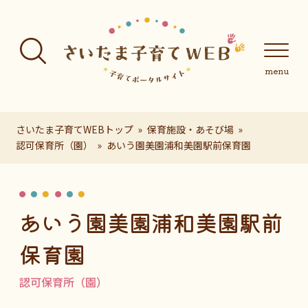
フッターへ移動
メインメニューへ移動
メインメニューをスキップして本文へ移動
メインメニューをスキップしてお知らせへ移動
メインメニ
さいたま子育てWEBトップ
保育施設・あそび場
認可保育所（園）
あいう園美園浦和美園駅前保育園
ページの本文です。
あいう園美園浦和美園駅前
保育園
認可保育所（園）