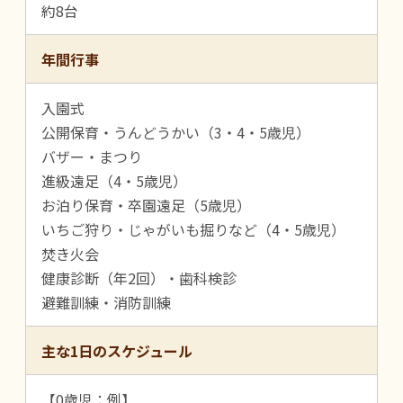
約8台
年間行事
入園式
公開保育・うんどうかい（3・4・5歳児）
バザー・まつり
進級遠足（4・5歳児）
お泊り保育・卒園遠足（5歳児）
いちご狩り・じゃがいも掘りなど（4・5歳児）
焚き火会
健康診断（年2回）・歯科検診
避難訓練・消防訓練
主な1日のスケジュール
【0歳児：例】