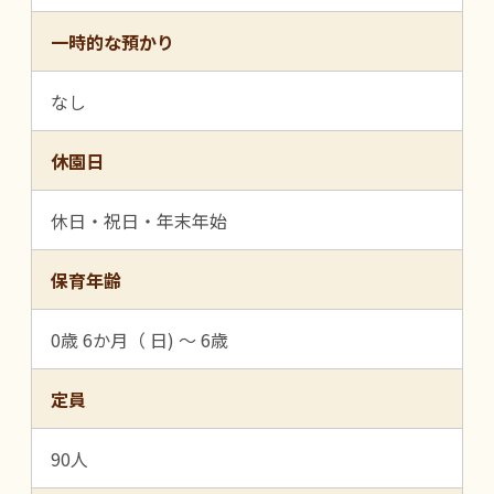
一時的な預かり
なし
休園日
休日・祝日・年末年始
保育年齢
0歳 6か月（ 日) ～ 6歳
定員
90人