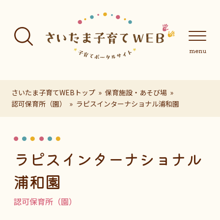
フッターへ移動
メインメニューへ移動
メインメニューをスキップして本文へ移動
メインメニューをスキップしてお知らせへ移動
メインメニ
さいたま子育てWEBトップ
保育施設・あそび場
認可保育所（園）
ラピスインターナショナル浦和園
ページの本文です。
ラピスインターナショナル
浦和園
認可保育所（園）