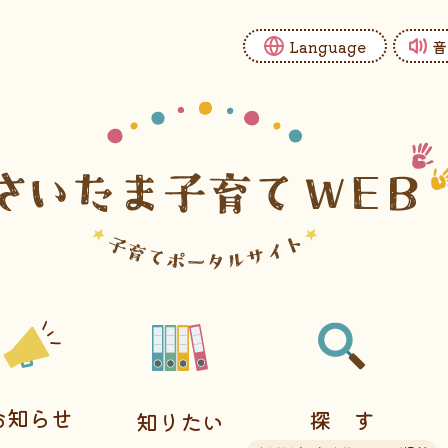
Language
音
お知らせ
探す
知りたい