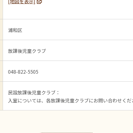
[地図を表示]
浦和区
放課後児童クラブ
048-822-5505
民設放課後児童クラブ：
入室については、各放課後児童クラブにお問い合わせくだ