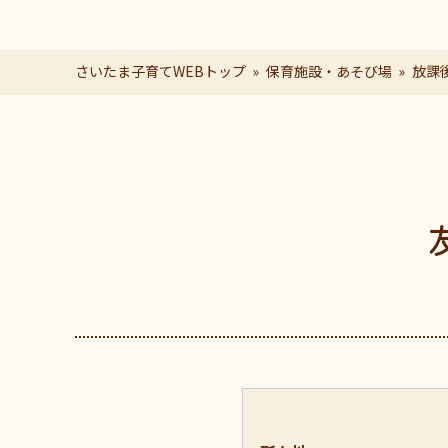
さいたま子育てWEBトップ
保育施設・あそび場
放課
ページの本文です。