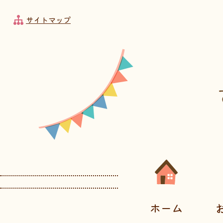
フッターへ移動
メインメニューへ移動
メインメニューをスキップして本文へ移動
メインメニューをスキップしてお知らせへ移動
サイトマップ
メインメニューです。
ホーム