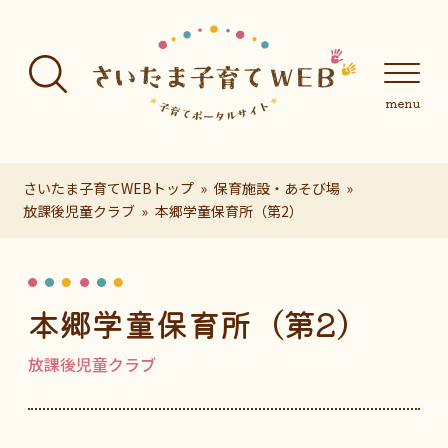
フッターへ移動
メインメニューへ移動
メインメニューをスキップして本文へ移動
メインメニューをスキップしてお知らせへ移動
メインメニ
さいたま子育てWEBトップ
保育施設・あそび場
放課後児童クラブ
本郷学童保育所（第2）
ページの本文です。
本郷学童保育所（第2）
放課後児童クラブ