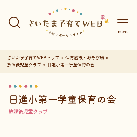
フッターへ移動
メインメニューへ移動
メインメニューをスキップして本文へ移動
メインメニューをスキップしてお知らせへ移動
メインメニ
さいたま子育てWEBトップ
保育施設・あそび場
放課後児童クラブ
日進小第一学童保育の会
ページの本文です。
日進小第一学童保育の会
放課後児童クラブ