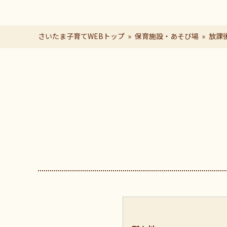
さいたま子育てWEBトップ
保育施設・あそび場
放課
ページの本文です。