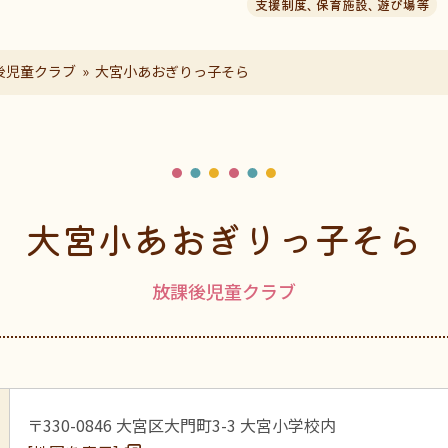
支援制度
、
保育施設
、
遊び場等
後児童クラブ
大宮小あおぎりっ子そら
大宮小あおぎりっ子そら
放課後児童クラブ
〒330-0846 大宮区大門町3-3 大宮小学校内