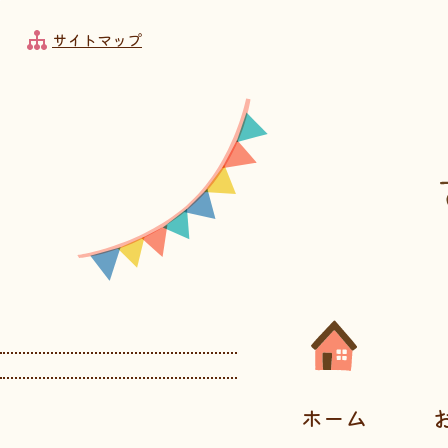
フッターへ移動
メインメニューへ移動
メインメニューをスキップして本文へ移動
メインメニューをスキップしてお知らせへ移動
サイトマップ
メインメニューです。
ホーム