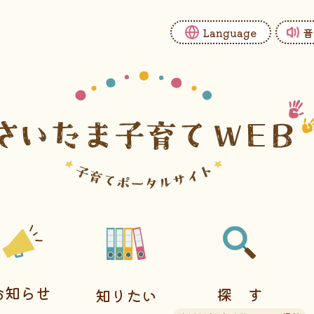
Language
音
お知らせ
探す
知りたい