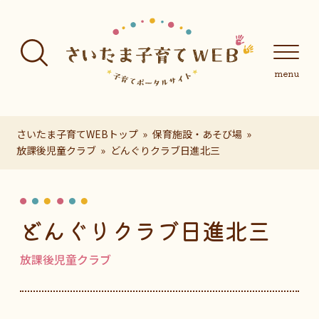
フッターへ移動
メインメニューへ移動
メインメニューをスキップして本文へ移動
メインメニューをスキップしてお知らせへ移動
メインメニ
さいたま子育てWEBトップ
保育施設・あそび場
放課後児童クラブ
どんぐりクラブ日進北三
ページの本文です。
どんぐりクラブ日進北三
放課後児童クラブ