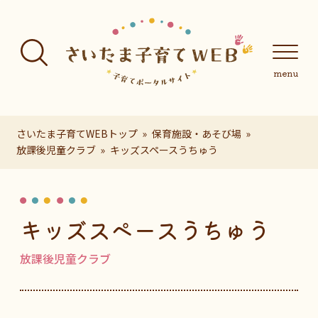
フッターへ移動
メインメニューへ移動
メインメニューをスキップして本文へ移動
メインメニューをスキップしてお知らせへ移動
メインメニ
さいたま子育てWEBトップ
保育施設・あそび場
放課後児童クラブ
キッズスペースうちゅう
ページの本文です。
キッズスペースうちゅう
放課後児童クラブ