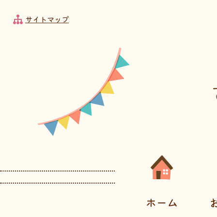
フッターへ移動
メインメニューへ移動
メインメニューをスキップして本文へ移動
メインメニューをスキップしてお知らせへ移動
サイトマップ
メインメニューです。
ホーム