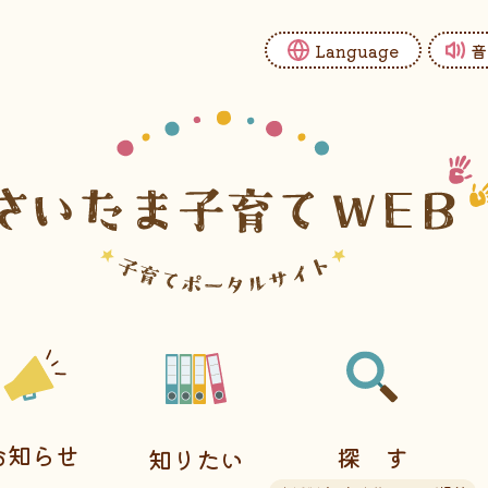
Language
音
お知らせ
探す
知りたい