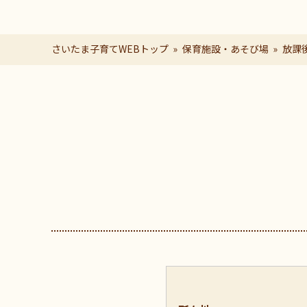
さいたま子育てWEBトップ
保育施設・あそび場
放課
ページの本文です。