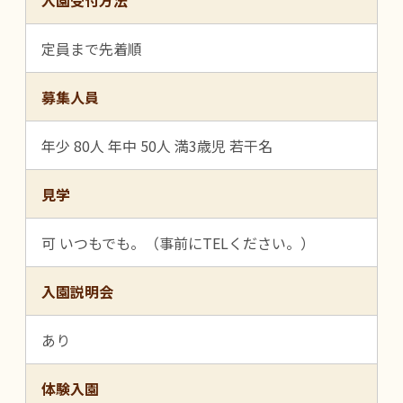
入園受付方法
定員まで先着順
募集人員
年少 80人 年中 50人 満3歳児 若干名
見学
可 いつもでも。（事前にTELください。）
入園説明会
あり
体験入園