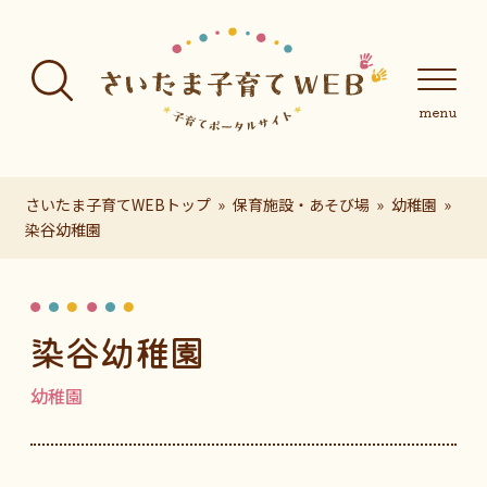
フッターへ移動
メインメニューへ移動
メインメニューをスキップして本文へ移動
メインメニューをスキップしてお知らせへ移動
メインメニ
さいたま子育てWEBトップ
保育施設・あそび場
幼稚園
染谷幼稚園
ページの本文です。
染谷幼稚園
幼稚園