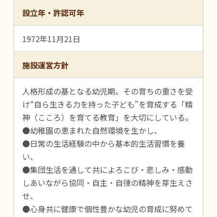
設立年・許認可年
1972年11月21日
施設運営方針
人格形成の基となる幼児期。その育ちの重さを受
け“自ら生きる力を持った子ども”を育成する「精
神（こころ）を育てる教育」を大切にしている。
●幼稚園の恵まれた自然環境を生かし、
●日常の生活経験の中から基本的生活習慣を養
い、
●集団生活を通して共によろこび・悲しみ・感動
しあいながら協同・自主・自律の精神を芽生えさ
せ、
●心身共に健康で個性豊かな幼児の育成に努めて