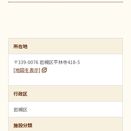
所在地
〒339-0076 岩槻区平林寺418-5
[地図を表示]
行政区
岩槻区
施設分類