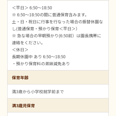
＜平日＞ 6:50～18:50
※ 6:50～18:50の間に普通保育含みます。
土・日・祝日に行事を行なった場合の振替休園な
し(普通保育・預かり保育＜平日＞）
※ 急な場合の早朝預かり(6:50前）は園長携帯に
連絡をください。
＜休日＞
長期休園中 あり 6:50～18:50
・預かり保育料の弟妹減免あり
保育年齢
満3歳から小学校就学前まで
満3歳児保育