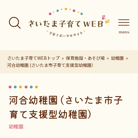
フッターへ移動
メインメニューへ移動
メインメニューをスキップして本文へ移動
メインメニューをスキップしてお知らせへ移動
メインメニ
さいたま子育てWEBトップ
保育施設・あそび場
幼稚園
河合幼稚園 (さいたま市子育て支援型幼稚園）
ページの本文です。
河合幼稚園 (さいたま市子
育て支援型幼稚園）
幼稚園