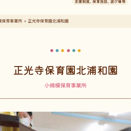
支援制度
、
保育施設
、
遊び場等
模保育事業所
正光寺保育園北浦和園
正光寺保育園北浦和園
小規模保育事業所