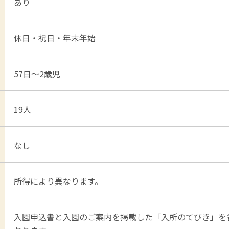
あり
休日・祝日・年末年始
57日～2歳児
19人
なし
所得により異なります。
入園申込書と入園のご案内を掲載した「入所のてびき」を