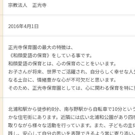
宗教法人 正光寺
2016年4月1日
正光寺保育園の最大の特徴は、
《和顔愛語の保育》をしている事です。
和顔愛語の保育とは、心の保育のことをいいます。
お子さんが将来、世界でご活躍され、自分らしく幸せな人
なる土台に、情緒豊かな心が不可欠だと思います。
そのため、正光寺保育園としては、心に関わる保育を特に
北浦和駅から徒歩約8分、南与野駅から自転車で10分とい
かな住宅街にあります。近隣には広い北浦和公園があり四
取りながら様々な活動を行っています。また、子どもの主
践し、安心して自分の思いを表現できるよう常に寄り添い