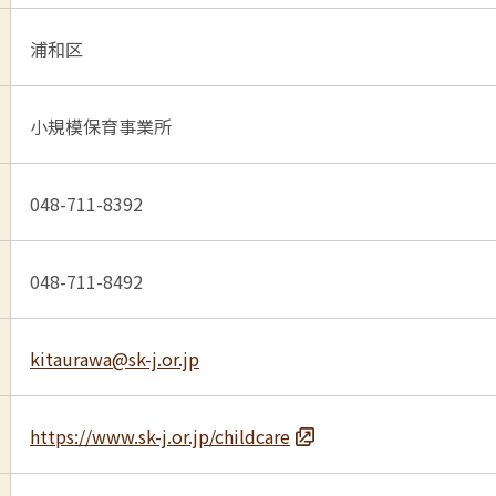
浦和区
小規模保育事業所
048-711-8392
048-711-8492
kitaurawa@sk-j.or.jp
https://www.sk-j.or.jp/childcare