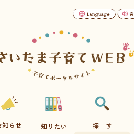
Language
音
お知らせ
探す
知りたい