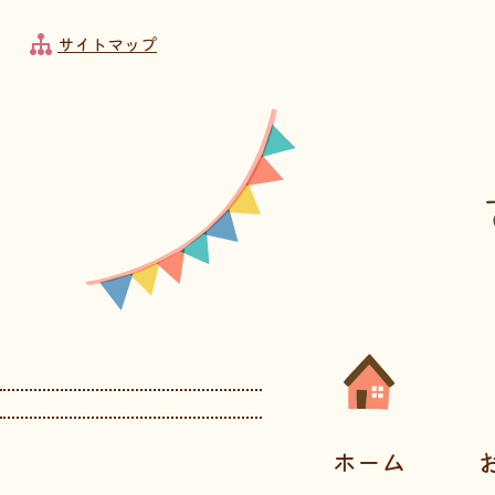
フッターへ移動
メインメニューへ移動
メインメニューをスキップして本文へ移動
メインメニューをスキップしてお知らせへ移動
サイトマップ
メインメニューです。
ホーム