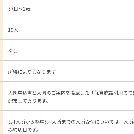
57日～2歳
19人
なし
所得により異なります
入園申込書と入園のご案内を掲載した「保育施設利用のて
配布しております。
5月入所から翌年3月入所までの入所受付については、入所
み締切日です。