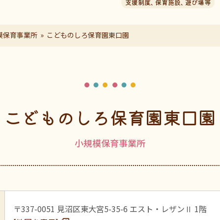
支援制度
、
保育施設
、
遊び場等
模保育事業所
こどものしろ保育園東口園
こどものしろ保育園東口園
小規模保育事業所
〒337-0051 見沼区東大宮5-35-6 エスト・レザンⅡ 1階