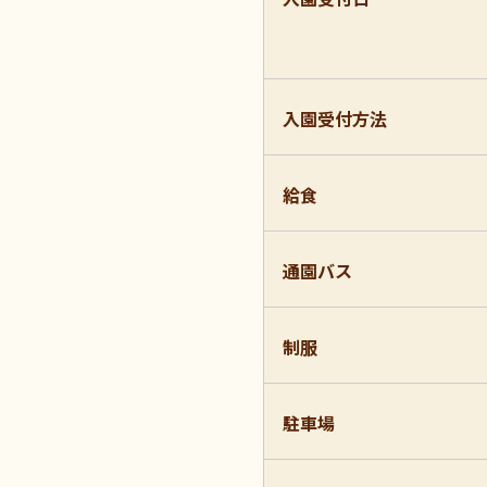
入園受付方法
給食
通園バス
制服
駐車場