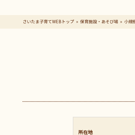
さいたま子育てWEBトップ
保育施設・あそび場
小規
ページの本文です。
所在地