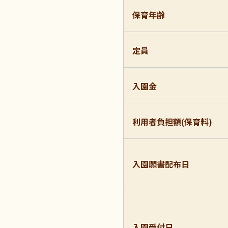
保育年齢
定員
入園金
利用者負担額(保育料)
入園願書配布日
入園受付日