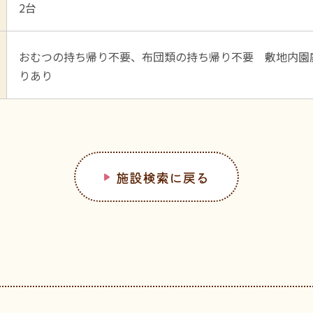
2台
おむつの持ち帰り不要、布団類の持ち帰り不要 敷地内園
りあり
施設検索に戻る