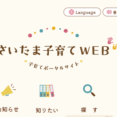
Language
音
お知らせ
探す
知りたい