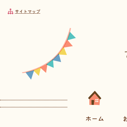
フッターへ移動
メインメニューへ移動
メインメニューをスキップして本文へ移動
メインメニューをスキップしてお知らせへ移動
サイトマップ
メインメニューです。
ホーム