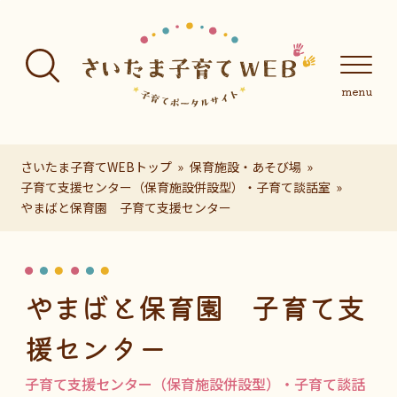
フッターへ移動
メインメニューへ移動
メインメニューをスキップして本文へ移動
メインメニューをスキップしてお知らせへ移動
メインメニ
さいたま子育てWEBトップ
保育施設・あそび場
子育て支援センター（保育施設併設型）・子育て談話室
やまばと保育園 子育て支援センター
ページの本文です。
やまばと保育園 子育て支
援センター
子育て支援センター（保育施設併設型）・子育て談話