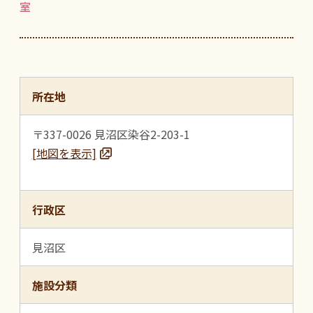
室
所在地
〒337-0026 見沼区染谷2-203-1
[地図を表示]
行政区
見沼区
施設分類