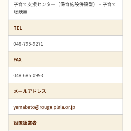
子育て支援センター（保育施設併設型）・子育て
談話室
TEL
048-795-9271
FAX
048-685-0993
メールアドレス
yamabato@rouge.plala.or.jp
設置運営者