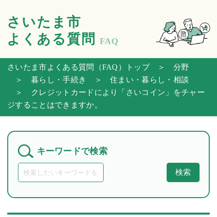
さいたま市
よくある質問
FAQ
さいたま市よくある質問（FAQ）トップ
＞ 分野
＞ 暮らし・手続き
＞ 住まい・暮らし・相談
＞ クレジットカードにより「さいコイン」をチャー
ジすることはできますか。
キーワードで検索
検索