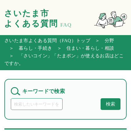
さいたま市
よくある質問
FAQ
さいたま市よくある質問（FAQ）トップ
＞ 分野
＞ 暮らし・手続き
＞ 住まい・暮らし・相談
＞ 「さいコイン」「たまポン」が使えるお店はどこ
ですか。
キーワードで検索
検索